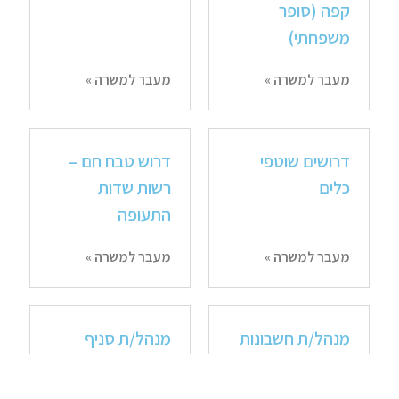
קפה (סופר
משפחתי)
מעבר למשרה »
מעבר למשרה »
דרושים שוטפי
דרוש טבח חם –
כלים
רשות שדות
התעופה
מעבר למשרה »
מעבר למשרה »
מנהל/ת חשבונות
מנהל/ת סניף
צוות לקוחות ג'וניור
מנוסה
( 2 תקנים)