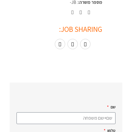
מספר משרה:
: JB-
JOB SHARING:
שם
טלפון