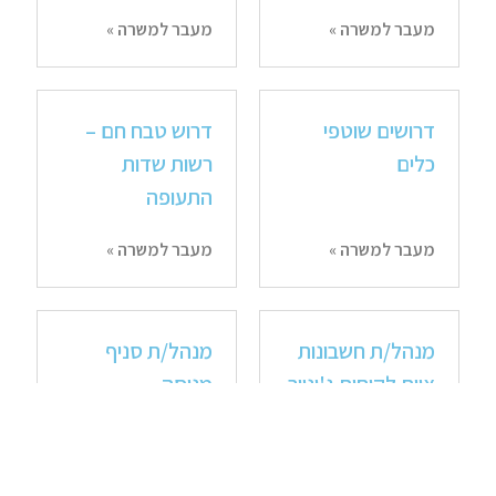
מעבר למשרה »
מעבר למשרה »
דרושים שוטפי
דרוש טבח חם –
כלים
רשות שדות
התעופה
מעבר למשרה »
מעבר למשרה »
מנהל/ת חשבונות
מנהל/ת סניף
צוות לקוחות ג'וניור
מנוסה
( 2 תקנים)
מעבר למשרה »
מעבר למשרה »