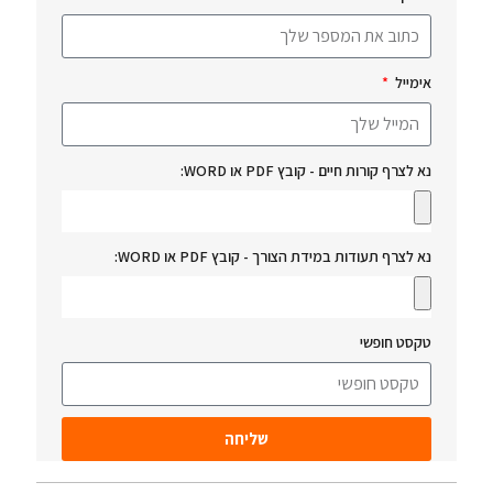
אימייל
נא לצרף קורות חיים - קובץ PDF או WORD:
נא לצרף תעודות במידת הצורך - קובץ PDF או WORD:
טקסט חופשי
שליחה