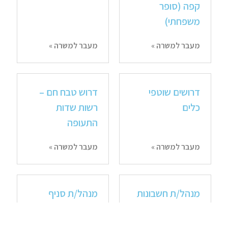
קפה (סופר
משפחתי)
מעבר למשרה »
מעבר למשרה »
דרושים שוטפי
דרוש טבח חם –
כלים
רשות שדות
התעופה
מעבר למשרה »
מעבר למשרה »
מנהל/ת חשבונות
מנהל/ת סניף
צוות לקוחות ג'וניור
מנוסה
( 2 תקנים)