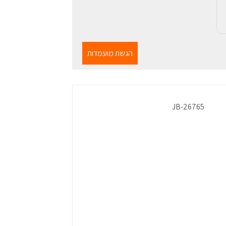
הגשת מועמדות
JB-26765