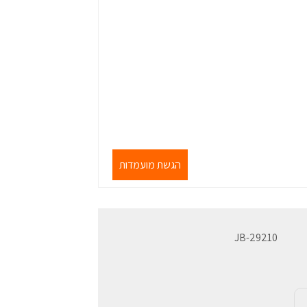
הגשת מועמדות
JB-29210