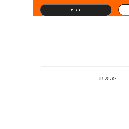
חיפוש
JB-28206