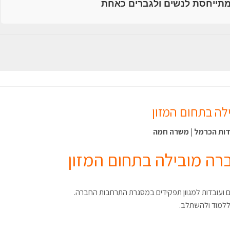
תייחסת לנשים ולגברים כאחת
לה בתחום המזון
דות הכרמל | משרה חמה
רה מובילה בתחום המזון
ם ועובדות למגוון תפקידים במסגרת התרחבות החברה.
 ללמוד ולהשתלב.