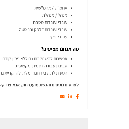
אחמ"ש / אחמ"שית
מנהל / מנהלת
עובדי ועובדות מטבח
עובדי ועובדות דלפק ובריסטה
עובדי ניקיון
מה אנחנו מציעים?
אפשרות להשתלבות גם ללא ניסיון קודם -
סביבת עבודה דינמית ומקצועית.
הסעות לתושבי דרום: רמלה, לוד וקריית גת.
לפרטים נוספים והגשת מועמדות, אנא צרו קש