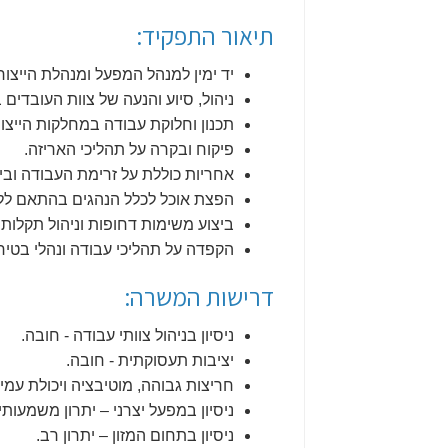
תיאור התפקיד:
יד ימין למנהל המפעל ומנהלת הייצור
ניהול, סיוע והנעה של צוות העובדים
תכנון וחלוקת עבודה במחלקות הייצור
פיקוח ובקרה על תהליכי האריזה.
אחריות כוללת על זרימת העבודה וביצ
הפצת אוכל לכלל הנהגים בהתאם ללו
ביצוע משימות דחופות וניהול תקלות 
הקפדה על תהליכי עבודה ונהלי בטיח
דרישות המשרה:
ניסיון בניהול צוותי עבודה - חובה.
יציבות תעסוקתית - חובה.
חריצות גבוהה, מוטיבציה ויכולת עמי
ניסיון במפעל יצרני – יתרון משמעותי.
ניסיון בתחום המזון – יתרון רב.