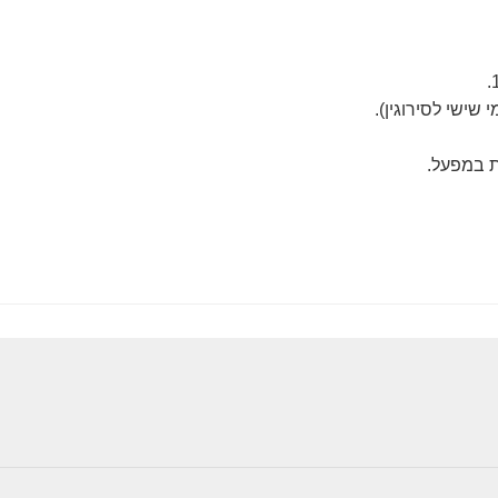
 שישי לסירוגין).
ת במפעל.