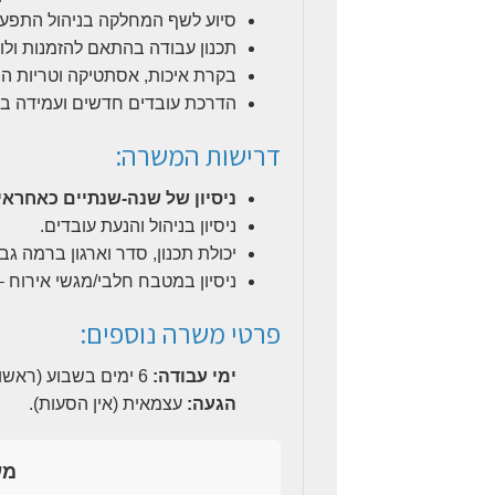
סיוע לשף המחלקה בניהול התפעול
תכנון עבודה בהתאם להזמנות ולוח
בקרת איכות, אסתטיקה וטריות ה
הדרכת עובדים חדשים ועמידה בנה
דרישות המשרה:
ניסיון של שנה-שנתיים כאחראי
ניסיון בניהול והנעת עובדים.
יכולת תכנון, סדר וארגון ברמה גב
ניסיון במטבח חלבי/מגשי אירוח –
פרטי משרה נוספים:
ימי עבודה:
6 ימים בשבוע (ראשון-חמישי 08:00-17:00, שישי 08:00-14:30).
הגעה:
עצמאית (אין הסעות).
מע