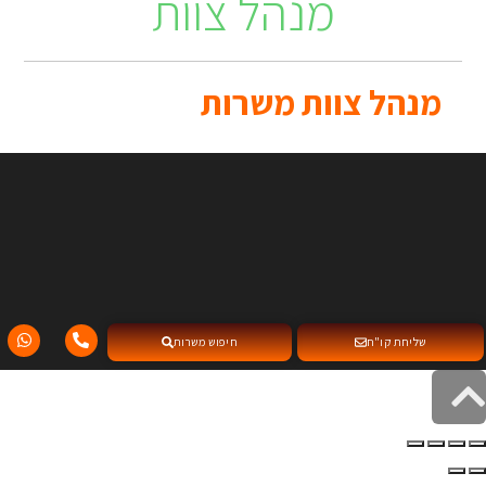
מנהל צוות
מנהל צוות משרות
שליחת קו"ח
חיפוש משרות
גלילה
לראש