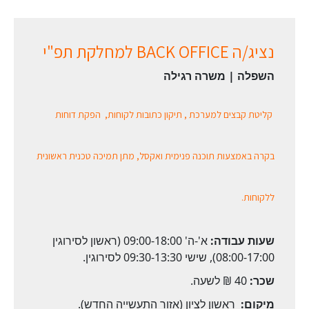
נציג/ה BACK OFFICE למחלקת תפ"י
השפלה | משרה רגילה
קליטת קבצים למערכת , תיקון כתובות לקוחות, הפקת דוחות
בקרה באמצעות תוכנה פנימית ואקסל, מתן תמיכה טכנית ראשונית
ללקוחות.
שעות עבודה:
א'-ה' 09:00-18:00 (ראשון לסירוגין
08:00-17:00), שישי 09:30-13:30 לסירוגין.
שכר:
40 ₪ לשעה.
מיקום:
ראשון לציון (אזור התעשייה החדש).