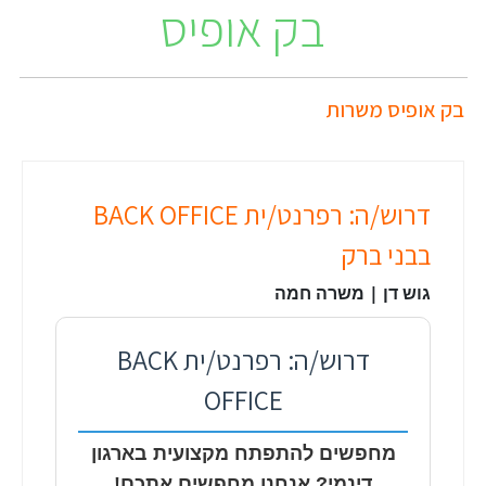
בק אופיס
בק אופיס משרות
דרוש/ה: רפרנט/ית BACK OFFICE
בבני ברק
גוש דן | משרה חמה
דרוש/ה: רפרנט/ית BACK
OFFICE
מחפשים להתפתח מקצועית בארגון
דינמי? אנחנו מחפשים אתכם!