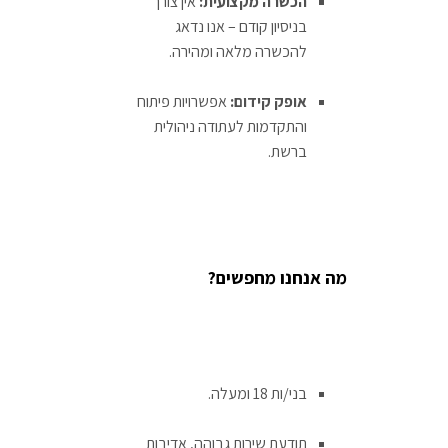
הכשרה מקצועית:
אין צורך
בניסיון קודם – אנו נדאג
להכשרה מלאה ומהירה.
אופק קידום:
אפשרויות פיתוח
והתקדמות לעתודה ניהולית
ברשת.
מה אנחנו מחפשים?
בני/ות 18 ומעלה.
תודעת שירות גבוהה, אדיבות