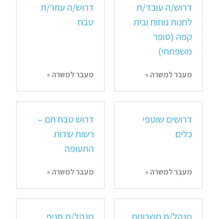
דרוש/ה עובד/ת
דרוש/ה עוזר/ת
לחנות נוחות ובית
טבח
קפה (סופר
משפחתי)
מעבר למשרה »
מעבר למשרה »
דרושים שוטפי
דרוש טבח חם –
כלים
רשות שדות
התעופה
מעבר למשרה »
מעבר למשרה »
מנהל/ת חשבונות
מנהל/ת סניף