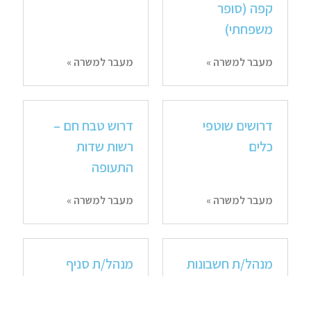
קפה (סופר
משפחתי)
מעבר למשרה »
מעבר למשרה »
דרושים שוטפי
דרוש טבח חם –
כלים
רשות שדות
התעופה
מעבר למשרה »
מעבר למשרה »
מנהל/ת חשבונות
מנהל/ת סניף
צוות לקוחות ג'וניור
מנוסה
( 2 תקנים)