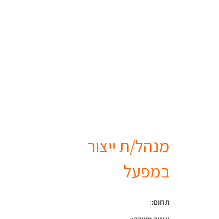
מנהל/ת ייצור
במפעל
תחום:
: