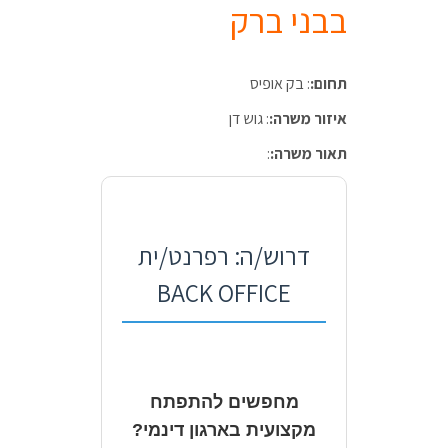
בבני ברק
תחום:
: בק אופיס
איזור משרה:
: גוש דן
תאור משרה:
:
דרוש/ה: רפרנט/ית
BACK OFFICE
מחפשים להתפתח
מקצועית בארגון דינמי?