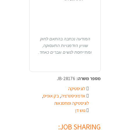
המודעה נכתבה בהתאם לחוק
שוויון הזדמנויות התעסוקה,
ומתייחסת לנשים וגברים כאחד.
מספר משרה:
: JB-28176
לוגיסטיקה
אדמיניסטרציה
,
בק אופיס
,
לוגיסטיקה ומחסנאות
גוש דן
JOB SHARING: