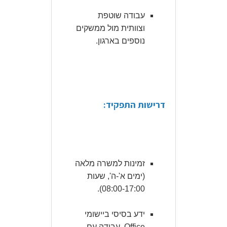
עבודה שוטפת
וצוותית מול ממשקים
נוספים בארגון.
דרישות התפקיד:
זמינות למשרה מלאה
(ימים א'-ה', שעות
08:00-17:00).
ידע בסיסי ביישומי
Office, עבודה עם