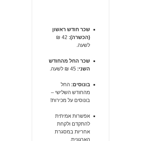
שכר חודש ראשון
(הכשרה):
42 ₪
לשעה.
שכר החל מהחודש
השני:
45 ₪ לשעה.
בונוסים:
החל
מהחודש השלישי –
בונוסים על מכירות!
אפשרות אמיתית
להתקדם ולקחת
אחריות במסגרת
הארגונית.