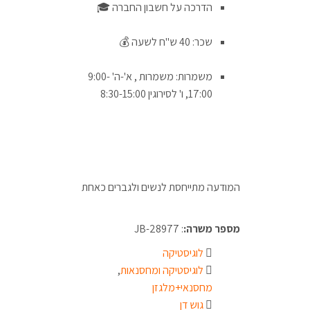
הדרכה על חשבון החברה 🎓
שכר: 40 ש"ח לשעה 💰
משמרות: משמרות , א'-ה' 9:00-
17:00, ו' לסירוגין 8:30-15:00
המודעה מתייחסת לנשים ולגברים כאחת
מספר משרה:
: JB-28977
לוגיסטיקה
לוגיסטיקה ומחסנאות
,
מחסנאי+מלגזן
גוש דן