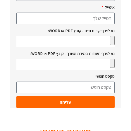
אימייל
נא לצרף קורות חיים - קובץ PDF או WORD:
נא לצרף תעודות במידת הצורך - קובץ PDF או WORD:
טקסט חופשי
שליחה