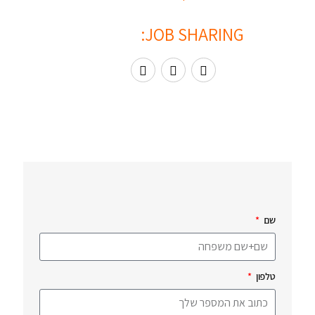
JOB SHARING:
שם
טלפון