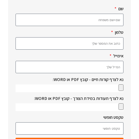
שם
טלפון
אימייל
נא לצרף קורות חיים - קובץ PDF או WORD:
נא לצרף תעודות במידת הצורך - קובץ PDF או WORD:
טקסט חופשי