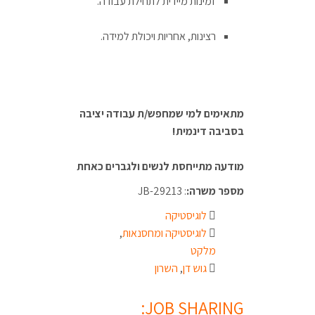
זמינות מיידית לתחילת עבודה.
רצינות, אחריות ויכולת למידה.
מתאימים למי שמחפש/ת עבודה יציבה
בסביבה דינמית!
מודעה מתייחסת לנשים ולגברים כאחת
מספר משרה:
: JB-29213
לוגיסטיקה
לוגיסטיקה ומחסנאות
,
מלקט
גוש דן
,
השרון
JOB SHARING: