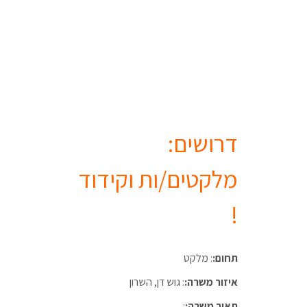
דרושים:
מלקטים/ות וקידוד
!
תחום:
: מלקט
איזור משרה:
: גוש דן, השרון
תאור משרה:
: