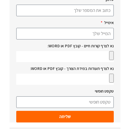
אימייל
נא לצרף קורות חיים - קובץ PDF או WORD:
נא לצרף תעודות במידת הצורך - קובץ PDF או WORD:
טקסט חופשי
שליחה