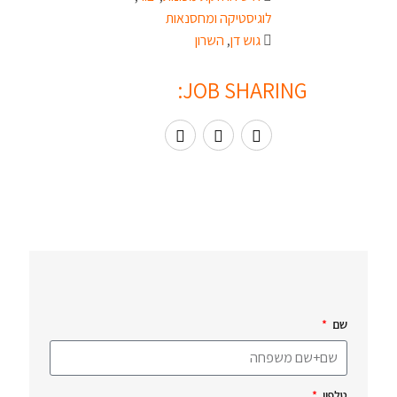
לוגיסטיקה ומחסנאות
גוש דן
,
השרון
JOB SHARING:
שם
טלפון