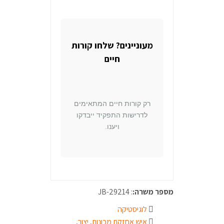
מעוניינים? שלחו קורות
חיים
רק קורות חיים המתאימים
לדרישות התפקיד ייבדקו
ויענו.
מספר משרה:
: JB-29214
לוגיסטיקה
איש אחזקת מכונות
,
יצור
,