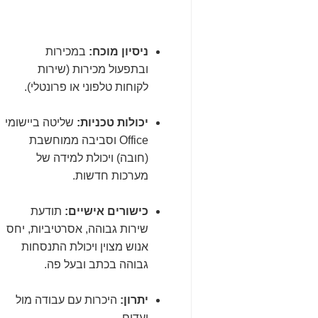
ניסיון מוכח:
במכירות
ובתפעול מכירות (שירות
לקוחות טלפוני או פרונטלי).
יכולות טכניות:
שליטה ביישומי
Office וסביבה ממוחשבת
(חובה) ויכולת למידה של
מערכות חדשות.
כישורים אישיים:
תודעת
שירות גבוהה, אסרטיביות, יחס
אנוש מצוין ויכולת התנסחות
גבוהה בכתב ובעל פה.
יתרון:
היכרות עם עבודה מול
יעדים.