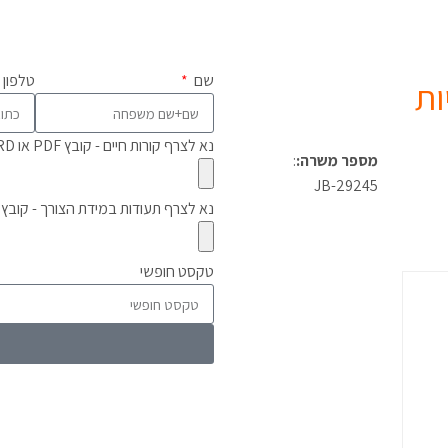
שם
טלפון
ות
נא לצרף קורות חיים - קובץ PDF או WORD:
מספר משרה:
:
JB-29245
נא לצרף תעודות במידת הצורך - קובץ PDF או WORD:
טקסט חופשי