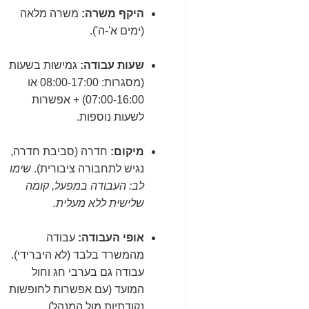
היקף משרה:
משרה מלאה
(ימים א'-ה').
שעות עבודה:
גמישות בשעות
(מסגרות: 08:00-17:00 או
07:00-16:00) + אפשרות
לשעות נוספות.
מיקום:
חדרה (סביבת חדרה,
נגיש לתחבורה ציבורית).
שימו
לב: העבודה במפעל, קומה
שלישית ללא מעלית.
אופי העבודה:
עבודה
מהמשרד בלבד (לא היברידי).
עבודה גם בערבי חג וחול
המועד (עם אפשרות לחופשות
נקודתיות מול המנהל).