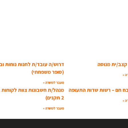
קצב/ית מנוסה
דרוש/ה עובד/ת לחנות נוחות וב
(סופר משפחתי)
ה »
מעבר למשרה »
ח חם – רשות שדות התעופה
מנהל/ת חשבונות צוות לקוחות ג'ו
2 תקנים)
ה »
מעבר למשרה »