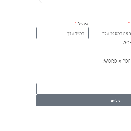
אימייל
שליחה