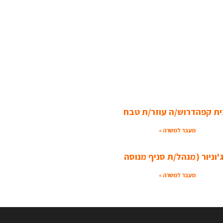
ית קפה
דרוש/ה עוזר/ת טבח
מעבר למשרה »
ניור (
מנהל/ת סניף מנוסה
מעבר למשרה »