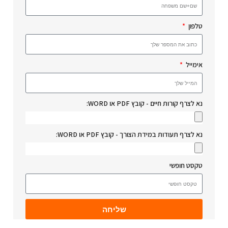
טלפון
אימייל
נא לצרף קורות חיים - קובץ PDF או WORD:
נא לצרף תעודות במידת הצורך - קובץ PDF או WORD:
טקסט חופשי
שליחה