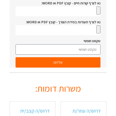
נא לצרף קורות חיים - קובץ PDF או WORD:
נא לצרף תעודות במידת הצורך - קובץ PDF או WORD:
טקסט חופשי
שליחה
משרות דומות:
דרוש/ה עוזר/ת
דרוש/ה קצב/ית