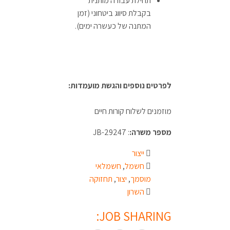
תחילת עבודה מותנית
בקבלת סיווג ביטחוני (זמן
המתנה של כעשרה ימים).
לפרטים נוספים והגשת מועמדות:
מוזמנים לשלוח קורות חיים
מספר משרה:
: JB-29247
ייצור
חשמל
,
חשמלאי
מוסמך
,
יצור
,
תחזוקה
השרון
JOB SHARING: