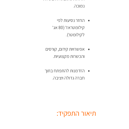
נמוכה.
החזר נסיעות לפי
קילומטראז' (80 אג'
לקילומטר).
אפשרויות קידום, קורסים
והכשרות מקצועיות.
הזדמנות להתפתח בתוך
חברה גדולה ויציבה.
תיאור התפקיד: