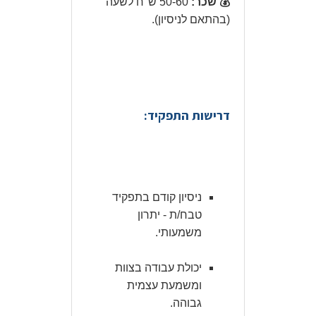
💰 שכר:
50-60 ש"ח לשעה
(בהתאם לניסיון).
דרישות התפקיד:
ניסיון קודם בתפקיד
טבח/ת - יתרון
משמעותי.
יכולת עבודה בצוות
ומשמעת עצמית
גבוהה.