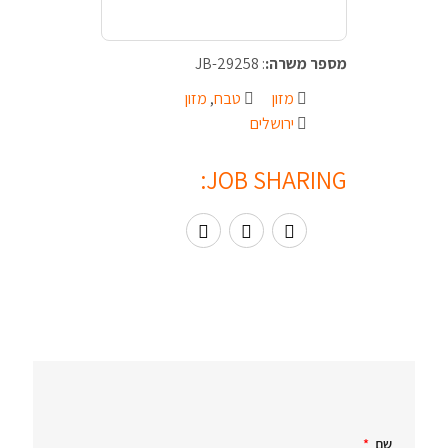
מספר משרה:
: JB-29258
מזון
טבח
,
מזון
ירושלים
JOB SHARING:
שם