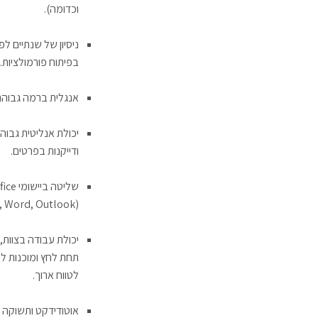
וכדומה).
ניסיון של שנתיים לפ
בפיתוח פורמולציות.
אנגלית ברמה גבוהה
יכולת אנליטית גבוה
ודייקנות בפרטים.
שליטה ביישומ
, Word, Outlook).
יכולת עבודה בצוות,
תחת לחץ ומוכנות ל
לטווח ארוך.
אוטודידקט ותשוקה 