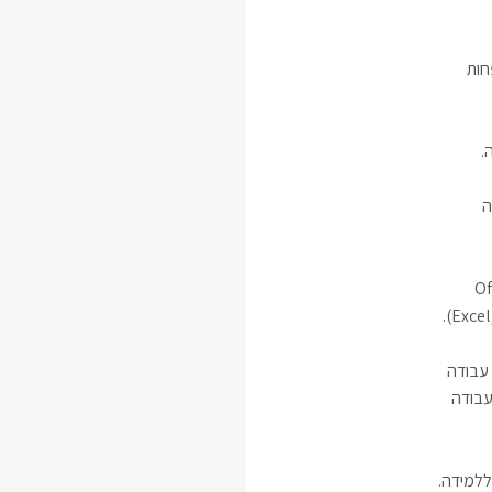
חות
.
ה
י Office
(Excel
 עבודה
עבודה
ללמידה.