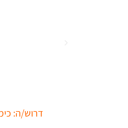
דרוש/ה: כימ