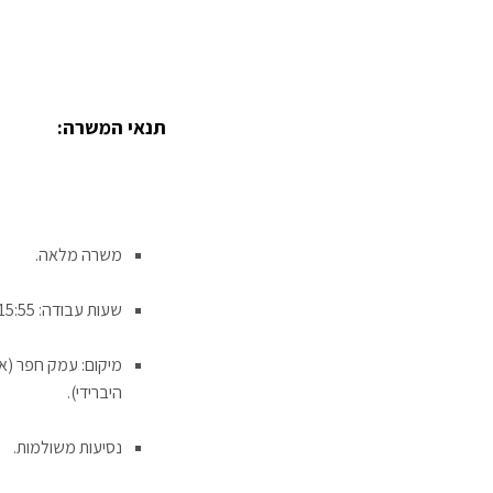
תנאי המשרה:
משרה מלאה.
שעות עבודה: 06:50-15:55.
מיקום: עמק חפר (אי
היברידי).
נסיעות משולמות.