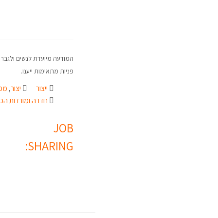
המודעה מיועדת לנשים ולגברי
פניות מתאימות ייענו.
ייצור
יצור
,
מפע
חדרה ומורדות הכ
JOB
SHARING: