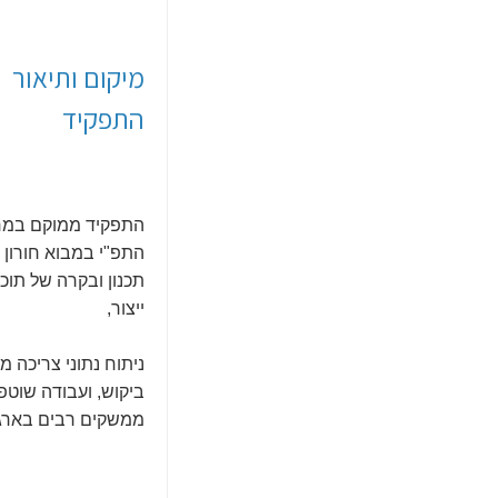
מיקום ותיאור
התפקיד
התפקיד ממוקם במ
התפ"י במבוא חורון ו
תכנון ובקרה של תוכנ
ייצור,
ניתוח נתוני צריכה מו
ביקוש, ועבודה שוטפ
ממשקים רבים בארגו