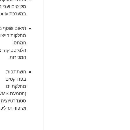
מק"טים ועצי מ
במערכת Priority.
תיאום שוטף מ
מחלקות הייצור
המחסן,
הלוגיסטיקה ומ
המכירות.
השתתפות
בפרויקטים
מחלקתיים
סטנדרטיזציה
ושיפור תהליכי