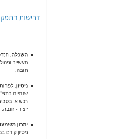
דרישות התפקי
השכלה:
הנדס
תעשייה וניהול 
חובה
.
ניסיון:
לפחות
שנתיים בתפ"י,
רכש או בסבי
ייצור -
חובה
.
יתרון משמעות
ניסיון קודם ב