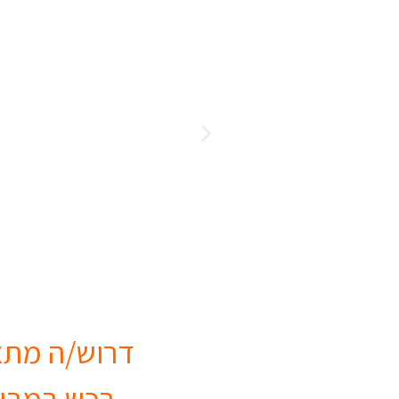
דרוש/ה מתא
– רכש במבוא