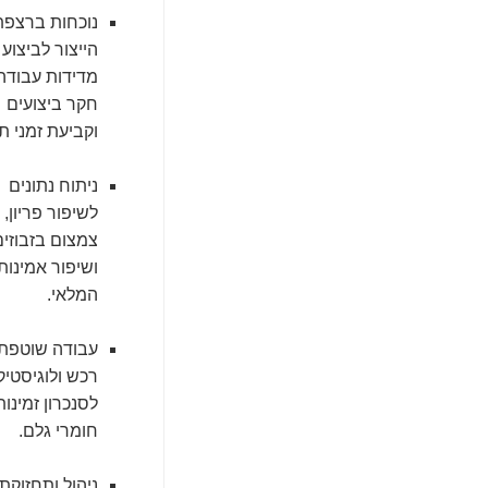
נוכחות ברצפת
הייצור לביצוע
מדידות עבודה
חקר ביצועים
וקביעת זמני תק
ניתוח נתונים
לשיפור פריון,
צמצום בזבוזים
ושיפור אמינות
המלאי.
עבודה שוטפת 
רכש ולוגיסטיק
לסנכרון זמינות
חומרי גלם.
ניהול ותחזוקת