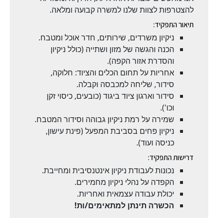
להצטרפות לצוות שלנו למשרה קבועה ומלאה.
תיאור התפקיד:
ניקיון משרדים, שירותים, חדר אוכל ומטבח.
הכנה והגשה של מזון ושתייה (כולל ניקיון
והסדרת אזור הקפה).
אחריות על תחום הכלים והציוד: חלוקה,
סידור, שליחה למכבסה וקבלה.
סידור וארגון ציוד ביגוד (כובעים, כיסוי זקן
וכו').
שמירה על רמת ניקיון גבוהה וסידור המטבח.
ניקיון פחים בסביבת המפעל (פינת עישון,
כניסה ועוד).
דרישות התפקיד:
נכונות לעבודת ניקיון אינטנסיבית ומחייבת.
הקפדה על נהלי ניקיון מחמירים.
יכולת עבודה עצמאית ואחריות.
הכשרה תינתן למתאימים/ות!