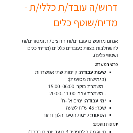
דרוש/ה עובד/ת כללי/ת -
מדיח/שוטף כלים
אנחנו מחפשים עובדים/ות חרוצים/ות ומסורים/ות
להשתלבות בצוות כעובדים כלליים (מדיחי כלים
ושטפי כלים).
פרטי המשרה:
שעות עבודה:
קיימות שתי אפשרויות
(בגמישות מסוימת):
- משמרת בוקר: 06:00–15:00
- משמרת ערב: 11:00–20:00
ימי עבודה:
ימים א׳–ה׳
שכר:
45 ש"ח לשעה
הסעות:
קיימת הסעה הלוך וחזור
יתרונות נוספים:
סיווג מהיר לתפקיד (יום עד יומיים בלבד)