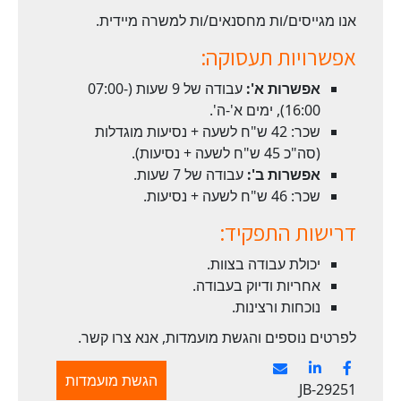
אנו מגייסים/ות מחסנאים/ות למשרה מיידית.
אפשרויות תעסוקה:
אפשרות א':
עבודה של 9 שעות (07:00-
16:00), ימים א'-ה'.
שכר: 42 ש"ח לשעה + נסיעות מוגדלות
(סה"כ 45 ש"ח לשעה + נסיעות).
אפשרות ב':
עבודה של 7 שעות.
שכר: 46 ש"ח לשעה + נסיעות.
דרישות התפקיד:
יכולת עבודה בצוות.
אחריות ודיוק בעבודה.
נוכחות ורצינות.
לפרטים נוספים והגשת מועמדות, אנא צרו קשר.
הגשת מועמדות
JB-29251