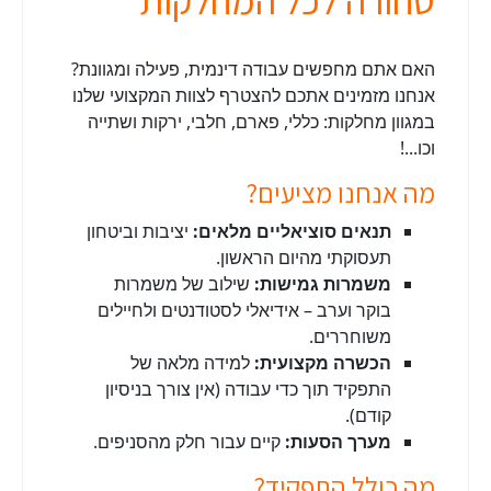
סחורה לכל המחלקות
האם אתם מחפשים עבודה דינמית, פעילה ומגוונת?
אנחנו מזמינים אתכם להצטרף לצוות המקצועי שלנו
במגוון מחלקות: כללי, פארם, חלבי, ירקות ושתייה
וכו...!
מה אנחנו מציעים?
תנאים סוציאליים מלאים:
יציבות וביטחון
תעסוקתי מהיום הראשון.
משמרות גמישות:
שילוב של משמרות
בוקר וערב – אידיאלי לסטודנטים ולחיילים
משוחררים.
הכשרה מקצועית:
למידה מלאה של
התפקיד תוך כדי עבודה (אין צורך בניסיון
קודם).
מערך הסעות:
קיים עבור חלק מהסניפים.
מה כולל התפקיד?