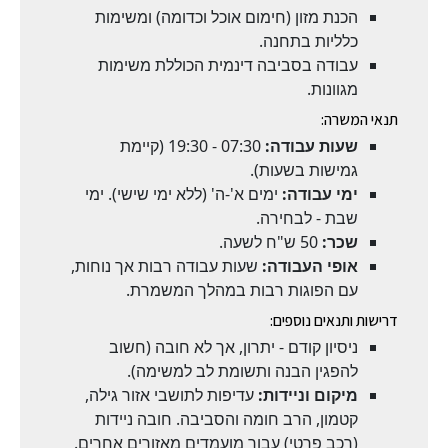
הכנת מזון (חימום אוכל וכדומה) ומשימות
כלליות בתחנה.
עבודה בסביבה דינמית הכוללת משימות
מגוונות.
תנאי המשרה:
שעות עבודה:
07:30 - 19:30 (קיימת
גמישות בשעות).
ימי עבודה:
ימים א'-ה' (ללא ימי שישי). ימי
שבת - לבחירה.
שכר:
50 ש"ח לשעה.
אופי העבודה:
שעות עבודה רבות אך נוחות,
עם הפוגות רבות במהלך המשמרת.
דרישות ותנאים נוספים:
ניסיון קודם - יתרון, אך לא חובה (חשוב
להפגין הבנה ותשומת לב למשימה).
מיקום וניידות:
עדיפות לתושבי אזור גילה,
קטמון, הרב חומה והסביבה. חובה ניידות
(רכב פרטי) עבור מועמדים מאזורים אחרים.