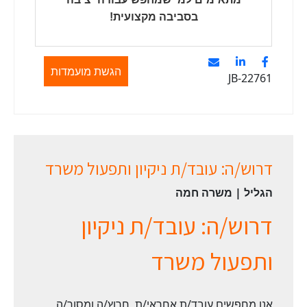
בסביבה מקצועית!
הגשת מועמדות
JB-22761
דרוש/ה: עובד/ת ניקיון ותפעול משרד
הגליל | משרה חמה
דרוש/ה: עובד/ת ניקיון
ותפעול משרד
אנו מחפשים עובד/ת אחראי/ת, חרוץ/ה ומסור/ה