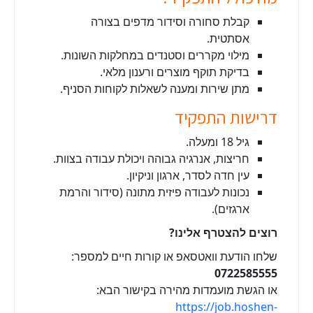
קבלת סחורה וסידור מדפים בצורה
אסתטית.
מילוי מקררים וסטנדים במחלקות השונות.
בדיקת תוקף מוצרים ורענון מלאי.
מתן שירות ומענה לשאלות לקוחות הסניף.
דרישות התפקיד
גיל 18 ומעלה.
חריצות, אנרגיה גבוהה ויכולת עבודה בצוות.
עין חדה לסדר, ארגון וניקיון.
נכונות לעבודה פיזית מתונה (סידור והרמת
ארגזים).
רוצים להצטרף אלינו?
שלחו הודעת וואטסאפ או קורות חיים למספר:
0722585555
או הגשת מועמדות מהירה בקישור הבא:
https://job.hoshen-