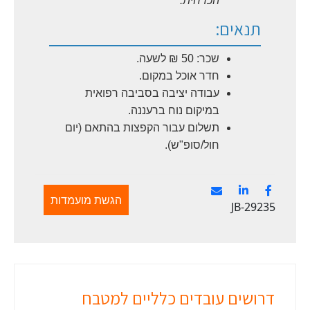
הכרחית.
תנאים:
שכר: 50 ₪ לשעה.
חדר אוכל במקום.
עבודה יציבה בסביבה רפואית
במיקום נוח ברעננה.
תשלום עבור הקפצות בהתאם (יום
חול/סופ"ש).
הגשת מועמדות
JB-29235
דרושים עובדים כלליים למטבח