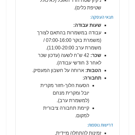
ניקיון שטח חדר האוכל (לא כולל
שטיפת כלים).
תנאי העסקה:
שעות עבודה:
עבודה במשמרות בהתאם לצורך
(משמרת בוקר 07:00-16:00 /
משמרת ערב 11:00-20:00).
שכר:
42 ש"ח לשעה (עדכון שכר
לאחר 3 חודשי עבודה).
הטבות:
ארוחה על חשבון המעסיק.
תחבורה:
הסעות הלוך-חזור מקרית
יובל ומקרית מנחם
(למשמרת ערב).
קיימת תחבורה ציבורית
למקום.
דרישות נוספות:
זמינות להתחלה מיידית.