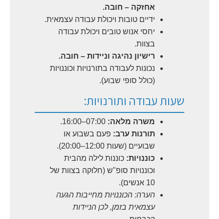
אחזקה – חובה.
ידיים טובות ויכולת עבודה עצמאית.
יחסי אנוש טובים ויכולת עבודה
בצוות.
רישיון נהיגה וניידות – חובה.
נכונות לעבודה בתורנויות וכוננויות
(כולל סופי שבוע).
שעות עבודה ותורנויות:
משרה מלאה:
07:00–16:00.
תורנות ערב:
פעם בשבוע או
שבועיים (שעות 12:00–20:00).
כוננויות:
כוננות לילה מהבית
וכוננויות סופ"ש (חלוקה בצוות של
10 אנשים).
הערה: הכוננויות מחייבות הגעה
עצמאית בזמן, לכן הניידות