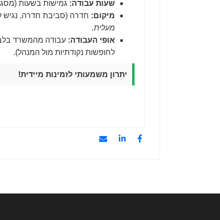
שעות עבודה:
גמישות בשעות (מסגרות: 08:00-17:00 או 07:00-16:00) + אפשרות 
מיקום:
חדרה (סביבת חדרה, נגיש ל
מעלית.
אופי העבודה:
עבודה מהמשרד בלבד 
לחופשות נקודתיות מול המנהל).
יתרון משמעותי לזמינות מיידית!