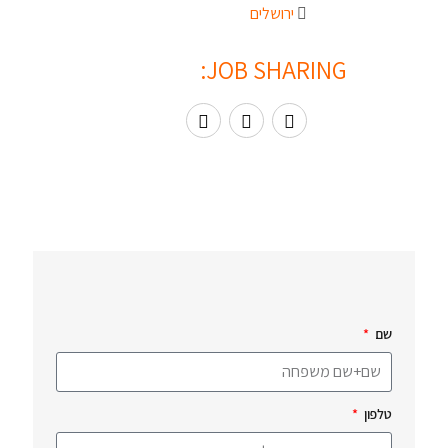
ירושלים
JOB SHARING:
שם
טלפון