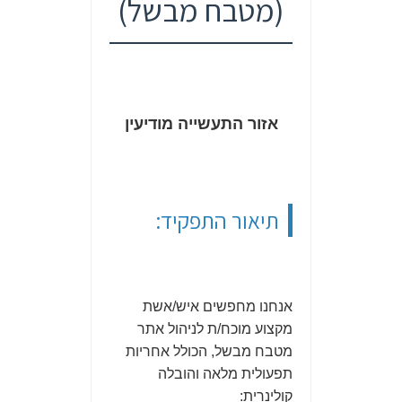
(מטבח מבשל)
אזור התעשייה מודיעין
תיאור התפקיד:
אנחנו מחפשים איש/אשת
מקצוע מוכח/ת לניהול אתר
מטבח מבשל, הכולל אחריות
תפעולית מלאה והובלה
קולינרית: