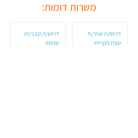
משרות דומות:
דרוש/ה עוזר/ת
דרוש/ה קצב/ית
טבח בקריית
מנוסה
מלאכי
מעבר למשרה »
מעבר למשרה »
דרוש/ה עובד/ת
דרוש/ה עוזר/ת
לחנות נוחות ובית
טבח
קפה (סופר
משפחתי)
מעבר למשרה »
מעבר למשרה »